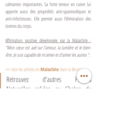
calmantes importantes. Sa forte teneur en cuivre lui 
apporte aussi des propriétés anti-spasmodiques et 
anti-infectieuses. Elle permet aussi l’élimination des 
toxines du corps.
Affirmation positive développée par la Malachite :
"Mon cœur est axé sur l'amour, la lumière et le bien-
être. Je suis capable de m'aimer et d'aimer les autres ".
>>> 
Voir les articles en 
Malachite 
dans la Boutique
.
Retrouvez d'autres Pierres 
Naturelles reliées au Chakra du 
Cœur 
ICI
.
Contact