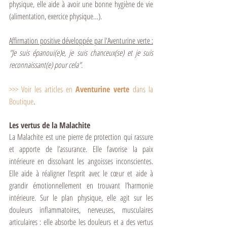
physique, elle aide à avoir une bonne hygiène de vie 
(alimentation, exercice physique…).
Affirmation positive développée par l'Aventurine verte :
"Je suis épanoui(e)e, je suis chanceux(se) et je suis 
reconnaissant(e) pour cela".
>>> 
Voir les articles en 
Aventurine verte 
dans la 
Boutique
.
Les vertus de la Malachite
La Malachite est une pierre de protection qui rassure 
et apporte de l’assurance. Elle favorise la paix 
intérieure en dissolvant les angoisses inconscientes. 
Elle aide à réaligner l’esprit avec le cœur et aide à 
grandir émotionnellement en trouvant l’harmonie 
intérieure. Sur le plan physique, elle agit sur les 
douleurs inflammatoires, nerveuses, musculaires 
articulaires : elle absorbe les douleurs et a des vertus 