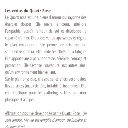
Les vertus du Quartz Rose
Le Quartz rose est une pierre d’amour qui rayonne des 
énergies douces. Elle ouvre le cœur, améliore 
l’empathie, accroît l’amour de soi et développe la 
capacité d’aimer. Elle a des vertus apaisantes et régule 
le plan émotionnel. Elle permet de retrouver un 
sommeil réparateur. Elle limite les effets de la fatigue. 
Elle apporte aussi paix, tendresse, sérénité, courage et 
protection. Elle favorise l’ouverture aux autres ainsi 
qu’un environnement bienveillant. 
Sur le plan physique, elle apaise les effets secondaires 
liés au stress (maux de tête, irritabilité, insomnies). Elle 
est bénéfique pour les pathologies liées au cœur 
physique et à la peau.
Affirmation positive développée par le Quartz Rose :
 "Je 
suis amour. Ma vie est remplie d'amour, de lumière et 
de bien-être"