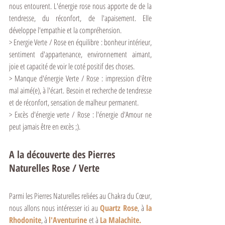
nous entourent. L'énergie rose nous apporte de de la 
tendresse, du réconfort, de l'apaisement. Elle 
développe l'empathie et la compréhension.
> Energie Verte / Rose en équilibre : bonheur intérieur, 
sentiment d'appartenance, environnement aimant, 
joie et capacité de voir le coté positif des choses.
> Manque d'énergie Verte / Rose : impression d'être 
mal aimé(e), à l'écart. Besoin et recherche de tendresse 
et de réconfort, sensation de malheur permanent.
> Excès d'énergie verte / Rose : l'énergie d'Amour ne 
peut jamais être en excès ;).
A la découverte des Pierres 
Naturelles Rose / Verte
Parmi les Pierres Naturelles reliées au Chakra du Cœur, 
nous allons nous intéresser ici au 
Quartz Rose
, à 
la 
Rhodonite
, à 
l'Aventurine
et à 
La Malachite.