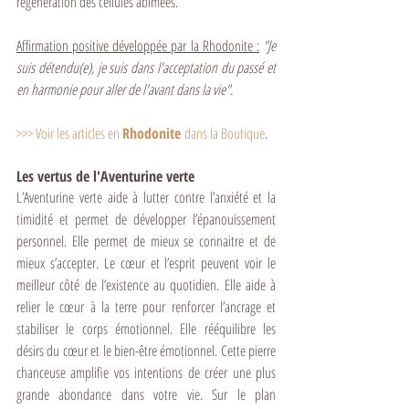
régénération des cellules abimées.
Affirmation positive développée par la Rhodonite :
 "Je 
suis détendu(e), je suis dans l'acceptation du passé et 
en harmonie pour aller de l'avant dans la vie".
>>> 
Voir les articles en 
Rhodonite 
dans la Boutique
.
Les vertus de l'Aventurine verte
L’Aventurine verte aide à lutter contre l’anxiété et la 
timidité et permet de développer l’épanouissement 
personnel. Elle permet de mieux se connaitre et de 
mieux s’accepter. Le cœur et l’esprit peuvent voir le 
meilleur côté de l’existence au quotidien. Elle aide à 
relier le cœur à la terre pour renforcer l’ancrage et 
stabiliser le corps émotionnel. Elle rééquilibre les 
désirs du cœur et le bien-être émotionnel. Cette pierre 
chanceuse amplifie vos intentions de créer une plus 
grande abondance dans votre vie. Sur le plan 