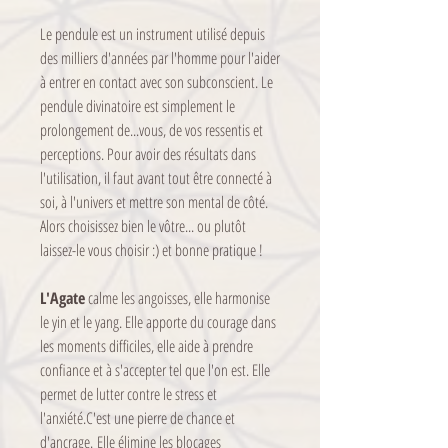
Le pendule est un instrument utilisé depuis
des milliers d'années par l'homme pour l'aider
à entrer en contact avec son subconscient. Le
pendule divinatoire est simplement le
prolongement de...vous, de vos ressentis et
perceptions. Pour avoir des résultats dans
l'utilisation, il faut avant tout être connecté à
soi, à l'univers et mettre son mental de côté.
Alors choisissez bien le vôtre... ou plutôt
laissez-le vous choisir :) et bonne pratique !
L'Agate
calme les angoisses, elle harmonise
le yin et le yang. Elle apporte du courage dans
les moments difficiles, elle aide à prendre
confiance et à s'accepter tel que l'on est. Elle
permet de lutter contre le stress et
l'anxiété.C'est une pierre de chance et
d'ancrage. Elle élimine les blocages