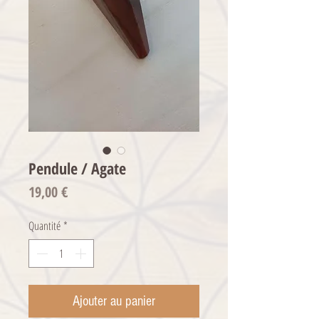
Pendule / Agate
Prix
19,00 €
Quantité
*
Ajouter au panier