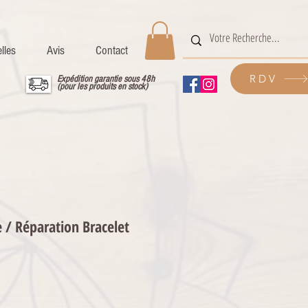
lles
Avis
Contact
RDV
Expédition garantie sous 48h
(pour les produits en stock)
 / Réparation Bracelet