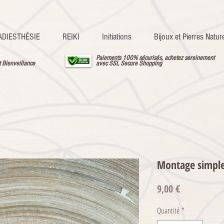
ADIESTHÉSIE
REIKI
Initiations
Bijoux et Pierres Nature
Paiements 100% sécurisés, achetez sereinement
t Bienveillance
avec SSL Secure Shopping
Montage simple
Prix
9,00 €
Quantité
*