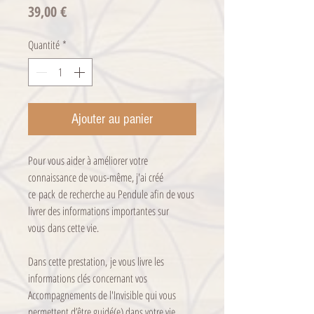
Prix
39,00 €
Quantité
*
Ajouter au panier
Pour vous aider à améliorer votre
connaissance de vous-même, j'ai créé
ce pack de recherche au Pendule afin de vous
livrer des informations importantes sur
vous dans cette vie.
Dans cette prestation, je vous livre les
informations clés concernant vos
Accompagnements de l'Invisible qui vous
permettent d’être guidé(e) dans votre vie