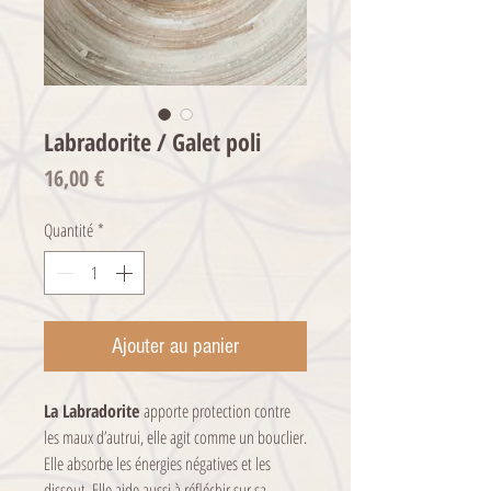
Labradorite / Galet poli
Prix
16,00 €
Quantité
*
Ajouter au panier
La Labradorite
apporte protection contre
les maux d’autrui, elle agit comme un bouclier.
Elle absorbe les énergies négatives et les
dissout. Elle aide aussi à réfléchir sur sa