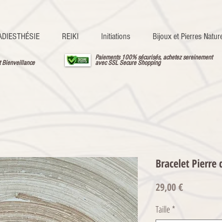
ADIESTHÉSIE
REIKI
Initiations
Bijoux et Pierres Nature
Paiements 100% sécurisés, achetez sereinement
t Bienveillance
avec SSL Secure Shopping
Bracelet Pierre 
Prix
29,00 €
Taille
*